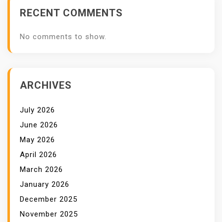
RECENT COMMENTS
No comments to show.
ARCHIVES
July 2026
June 2026
May 2026
April 2026
March 2026
January 2026
December 2025
November 2025