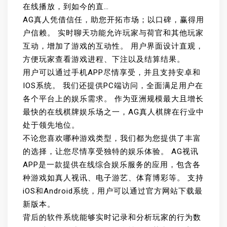
在线播放，到如今的直…
AG真人凭借信任，助您开拓市场；以口碑，赢得用
户信赖。 实时聊天功能允许玩家与荷官和其他玩家
互动，增加了游戏的互动性。 用户界面设计直观，
方便玩家查看游戏进程、下注以及结算结果。
用户可以通过手机APP尽情享受，并且支持安卓和
IOS系统。 我们还提供PC端访问，全面满足用户在
各个平台上的娱乐需求。 作为亚洲规模最大且增长
最快的在线棋牌娱乐场之一，AG真人棋牌在行业中
处于领先地位。
不论您喜欢哪种游戏类型，我们都为您提供了丰富
的选择，让您尽情享受独特的娱乐体验。 AG视讯
APP是一款提供在线综合娱乐服务的应用，包含各
种游戏如真人视讯、电子游艺、体育博彩等。 支持
iOS和Android系统，用户可以通过官方网站下载最
新版本。
背后的软件系统能够实时记录和分析玩家的行为数