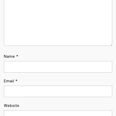
I
G
A
T
I
Name
*
O
N
Email
*
Website