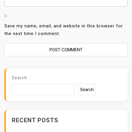
Save my name, email, and website in this browser for
the next time I comment.
Search
Search
RECENT POSTS