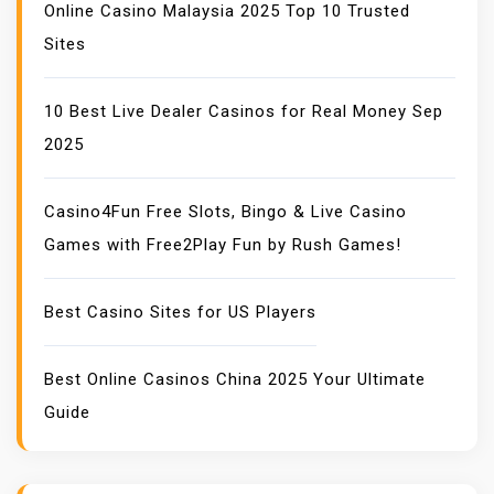
Online Casino Malaysia 2025 Top 10 Trusted
Sites
10 Best Live Dealer Casinos for Real Money Sep
2025
Casino4Fun Free Slots, Bingo & Live Casino
Games with Free2Play Fun by Rush Games!
Best Casino Sites for US Players
Best Online Casinos China 2025 Your Ultimate
Guide