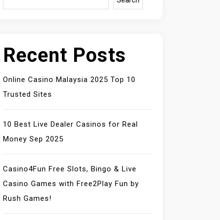
Search
Recent Posts
Online Casino Malaysia 2025 Top 10
Trusted Sites
10 Best Live Dealer Casinos for Real
Money Sep 2025
Casino4Fun Free Slots, Bingo & Live
Casino Games with Free2Play Fun by
Rush Games!