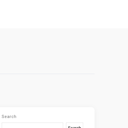
Search