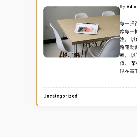
By
Adm
每⼀張
錄每⼀把
注。 以
路運動書
率。 
值。 
現在⾼
Uncategorized