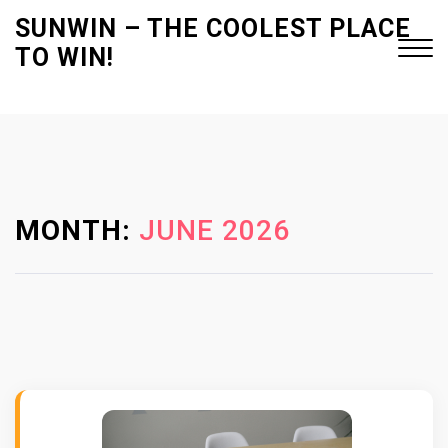
S
SUNWIN – THE COOLEST PLACE
k
TO WIN!
i
p
t
Close
o
Menu
c
o
n
MONTH:
JUNE 2026
t
e
n
t