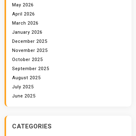
May 2026
April 2026
March 2026
January 2026
December 2025
November 2025
October 2025
September 2025
August 2025
July 2025
June 2025
CATEGORIES